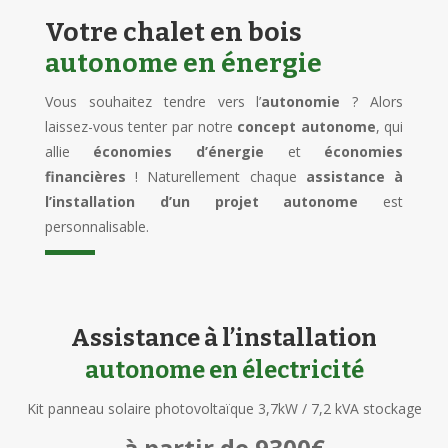
Votre chalet en bois
autonome en énergie
Vous souhaitez tendre vers l’
autonomie
? Alors
laissez-vous tenter par notre
concept autonome
, qui
allie
économies d’énergie
et
économies
financières
! Naturellement chaque
assistance à
l’installation d’un
projet autonome
est
personnalisable.
Assistance à l’installation
autonome en électricité
Kit panneau solaire photovoltaïque 3,7kW / 7,2 kVA stockage
à partir de 9300€