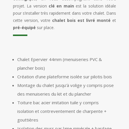
projet. La version
clé en main
est la solution idéale
pour s’installer très rapidement dans votre chalet. Dans
cette version, votre
chalet bois est livré monté
et
pré-équipé
sur place.
Chalet Epervier 44mm (menuiseries PVC &
plancher bois)
Création d’une plateforme isolée sur pilotis bois
Montage du chalet jusqu’à volige y compris pose
des menuiseries du kit et du plancher
Toiture bac acier imitation tuile y compris
isolation et contreventement de charpente +
gouttières
Isolation des murs par laine minérale + bardage